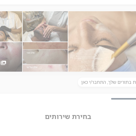
5
ת בתורים שלך, התחבר/י כאן
בחירת שירותים