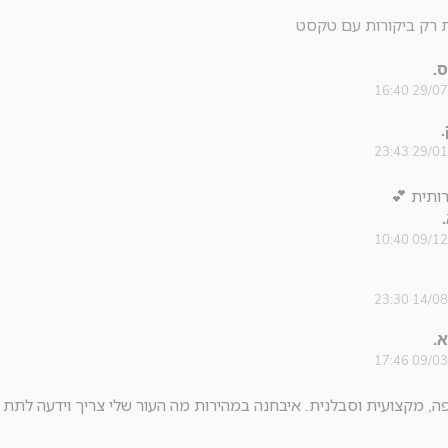
 רק ביקורות עם טקסט
ס.
29/07/20
29/01/20
ותית 💕
09/12/20
14/08/20
א.
09/03/20
, מקצועית וסבלנית. איבחנה במהירות מה העור שלי צריך וידעה לתת 