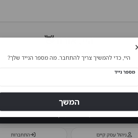
היי, אורח 👋
קביעת תורים מכל מקום, בכל זמן.
היי, כדי להמשיך צריך להתחבר. מה מספר הנייד שלך?
מספר נייד
המשך
פתיחת עסק חדש
ניהול עסק קיים
התחברות